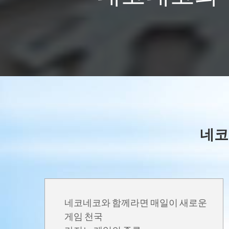
네코
네코네코와 함께라면 매일이 새로운
게임 천국