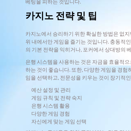
베팅을 피하는 것입니다.
카지노 전략 및 팁
카지노에서 승리하기 위한 확실한 방법은 없지만,
위 내에서만 게임을 즐기는 것입니다. 충동적인 
의 기본 전략을 익히거나, 포커에서 상대방의 
은행 시스템을 사용하는 것은 자금을 효율적으로
하는 것이 좋습니다. 또한, 다양한 게임을 경험
임을 선택하고, 전문성을 키우는 것이 장기적인
예산 설정 및 관리
게임 규칙 및 전략 숙지
은행 시스템 활용
다양한 게임 경험
자신에게 맞는 게임 선택