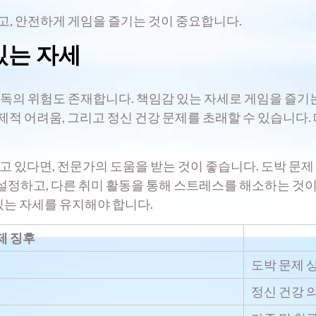
, 안전하게 게임을 즐기는 것이 중요합니다.
있는 자세
독의 위험도 존재합니다. 책임감 있는 자세로 게임을 즐기는
 경제적 어려움, 그리고 정신 건강 문제를 초래할 수 있습니다
 있다면, 전문가의 도움을 받는 것이 좋습니다. 도박 문제
 설정하고, 다른 취미 활동을 통해 스트레스를 해소하는 것이
있는 자세를 유지해야 합니다.
제 징후
도박 문제 
정신 건강 