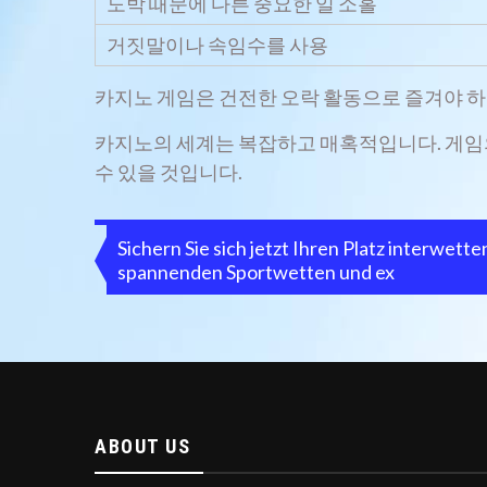
도박 때문에 다른 중요한 일 소홀
거짓말이나 속임수를 사용
카지노 게임은 건전한 오락 활동으로 즐겨야 하
카지노의 세계는 복잡하고 매혹적입니다. 게임의
수 있을 것입니다.
Navegación
Sichern Sie sich jetzt Ihren Platz interwette
spannenden Sportwetten und ex
de
entradas
ABOUT US