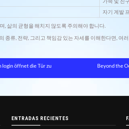
가족 및 친
자기 계발 
며, 삶의 균형을 해치지 않도록 주의해야 합니다.
 종류, 전략, 그리고 책임감 있는 자세를 이해한다면, 여
n login öffnet die Tür zu
Beyond the Od
ENTRADAS RECIENTES