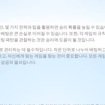
 몇 가지 전략과 팁을 활용하면 승리 확률을 높일 수 있습니
베팅은 큰 손실로 이어질 수 있습니다. 또한, 각 게임의 
베팅 패턴을 관찰하는 것은 승리에 도움이 될 것입니다.
 관리하는 데 필수적입니다. 작은 단위로 나누어 베팅하고
하고, 자신에게 맞는 게임을 찾는 것이 중요합니다. 모든 게
 성공의 열쇠입니다.