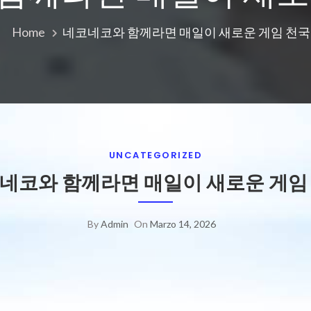
Home
네코네코와 함께라면 매일이 새로운 게임 천국
UNCATEGORIZED
네코와 함께라면 매일이 새로운 게임
By
Admin
On
Marzo 14, 2026