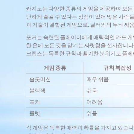
카지노는 다양한 종류의 게임을 제공하여 모든 
단하게 즐길 수 있다는 장점이 있어 많은 사람들
과 기술이 결합된 게임으로, 딜러와의 두뇌 싸
포커는 숙련된 플레이어에게 매력적인 카드 게
한 운에 모든 것을 맡기는 짜릿함을 선사합니다
크랩스는 독특한 규칙과 활기찬 분위기로 플
게임 종류
규칙 복잡성
슬롯머신
매우 쉬움
블랙잭
쉬움
포커
어려움
룰렛
쉬움
각 게임은 독특한 매력과 확률을 가지고 있습니