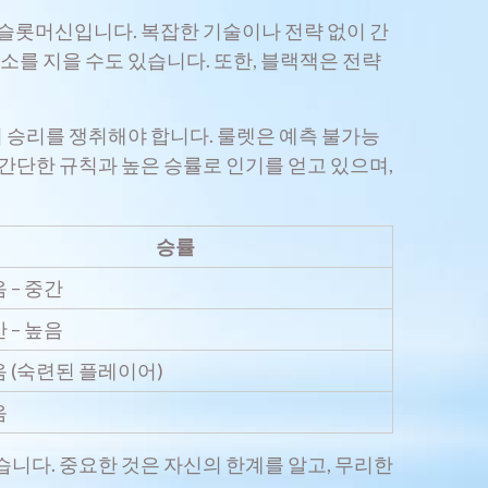
 슬롯머신입니다. 복잡한 기술이나 전략 없이 간
소를 지을 수도 있습니다. 또한, 블랙잭은 전략
 승리를 쟁취해야 합니다. 룰렛은 예측 불가능
간단한 규칙과 높은 승률로 인기를 얻고 있으며,
승률
 – 중간
 – 높음
 (숙련된 플레이어)
음
니다. 중요한 것은 자신의 한계를 알고, 무리한