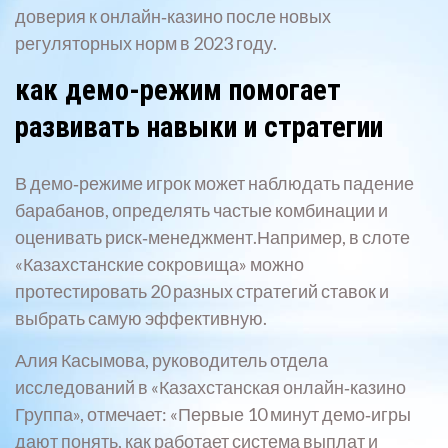
доверия к онлайн‑казино после новых
регуляторных норм в 2023 году.
как демо‑режим помогает
развивать навыки и стратегии
В демо‑режиме игрок может наблюдать падение
барабанов, определять частые комбинации и
оценивать риск‑менеджмент.Например, в слоте
«Казахстанские сокровища» можно
протестировать 20 разных стратегий ставок и
выбрать самую эффективную.
Алия Касымова, руководитель отдела
исследований в «Казахстанская онлайн‑казино
Группа», отмечает: «Первые 10 минут демо‑игры
дают понять, как работает система выплат и