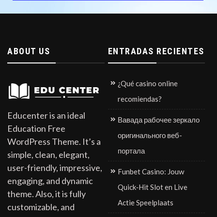
entradas
ABOUT US
ENTRADAS RECIENTES
¿Qué casino online
recomiendas?
Educenter is an ideal
Вавада рабочее зеркало
Education Free
оригинального веб-
WordPress Theme. It’s a
портала
simple, clean, elegant,
user-friendly, impressive,
Funbet Casino: Jouw
engaging, and dynamic
Quick‑Hit Slot en Live
theme. Also, it is fully
Actie Speelplaats
customizable, and