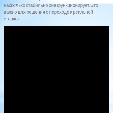
насколько стабильно она функционирует.Это
важно для решения о переходе к реальной
ставке».