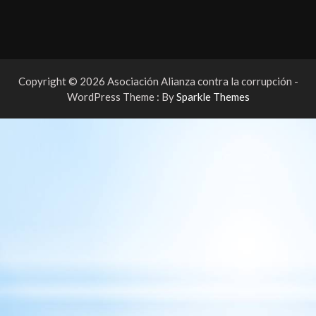
Copyright © 2026 Asociación Alianza contra la corrupción -
WordPress Theme : By
Sparkle Themes